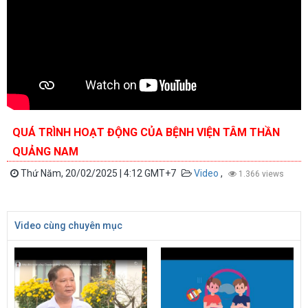
QUÁ TRÌNH HOẠT ĐỘNG CỦA BỆNH VIỆN TÂM THẦN
QUẢNG NAM
Thứ Năm, 20/02/2025 | 4:12 GMT+7
Video
,
1.366 views
Video cùng chuyên mục