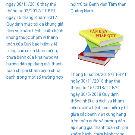
ngày 30/11/2018 thay thế
nội trú tại Bệnh viện Tâm thần
thông tư 02/2017/TT-BYT
Quảng Nam
ngày 15 tháng 3 năm 2017
Quy định mức tối đa khung giá
dịch vụ khám bệnh, chữa bệnh
không thuộc phạm vi thanh
toán của Quỹ bảo hiểm y tế
trong các cơ sở khám bệnh,
chữa bệnh của Nhà nước và
hướng dẫn áp dụng giá, thanh
toán chi phí khám bệnh chữa
Thông tư số 39/2018/TT-BYT
bệnh trong một số trường hợp
ngày 30/11/2018 thay thế
thông tư 15/2018/TT-BYT
ngày 30/5/2018 Quy định
thống nhất giá dịch vụ khám
bệnh, chữa bệnh bảo hiểm y tế
giữa các bệnh viện cùng hạng
trên toàn quốc và hướng dẫn
áp dụng giá, thanh toán chi phí
khám bệnh, chữa bệnh trong