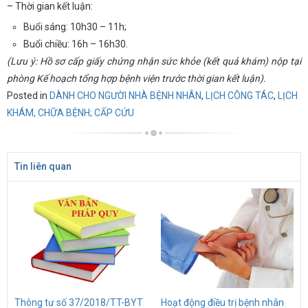
– Thời gian kết luận:
Buổi sáng: 10h30 – 11h;
Buổi chiều: 16h – 16h30.
(Lưu ý: Hồ sơ cấp giấy chứng nhận sức khỏe (kết quả khám) nộp tại
phòng Kế hoạch tổng hợp bệnh viện trước thời gian kết luận).
Posted in
DÀNH CHO NGƯỜI NHÀ BỆNH NHÂN
,
LỊCH CÔNG TÁC
,
LỊCH
KHÁM, CHỮA BỆNH; CẤP CỨU
Tin liên quan
Thông tư số 37/2018/TT-BYT
Hoạt động điều trị bệnh nhân