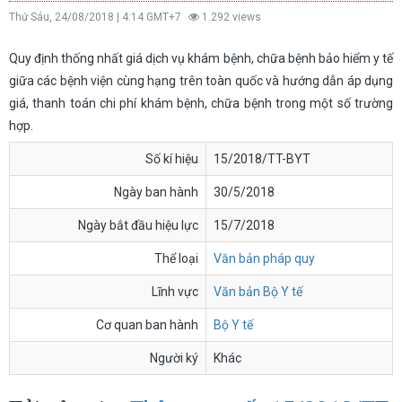
Thứ Sáu, 24/08/2018 | 4:14 GMT+7
1.292 views
Quy định thống nhất giá dịch vụ khám bệnh, chữa bệnh bảo hiểm y tế
giữa các bệnh viện cùng hạng trên toàn quốc và hướng dẫn áp dụng
giá, thanh toán chi phí khám bệnh, chữa bệnh trong một số trường
hợp.
Số kí hiệu
15/2018/TT-BYT
Ngày ban hành
30/5/2018
Ngày bắt đầu hiệu lực
15/7/2018
Thể loại
Văn bản pháp quy
Lĩnh vực
Văn bản Bộ Y tế
Cơ quan ban hành
Bộ Y tế
Người ký
Khác