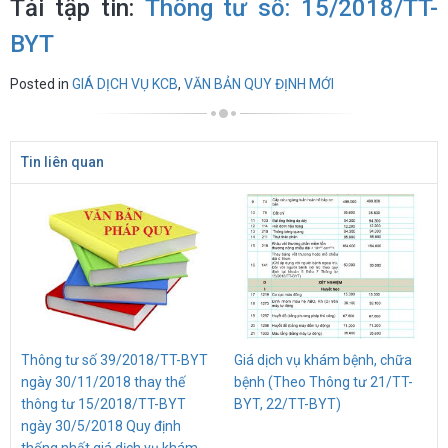
Tải tập tin:
Thông tư số: 15/2018/TT-
BYT
Posted in
GIÁ DỊCH VỤ KCB
,
VĂN BẢN QUY ĐỊNH MỚI
Tin liên quan
Thông tư số 39/2018/TT-BYT
Giá dịch vụ khám bệnh, chữa
ngày 30/11/2018 thay thế
bệnh (Theo Thông tư 21/TT-
thông tư 15/2018/TT-BYT
BYT, 22/TT-BYT)
ngày 30/5/2018 Quy định
thống nhất giá dịch vụ khám