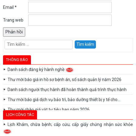
Email
*
Trang web
Tìm
kiếm
cho:
THÔNG BÁO
Danh sách đăng ký hành nghề
Thư mời báo giá in hồ sơ bệnh án, sổ sách quản lý năm 2026
Danh sách người thực hành đã hoàn thành quá trình thực hành
Thư mời báo giá dịch vụ bảo trì, bảo dưỡng thiết bị y tế cho...
Thư mời chào giá vật tư tiêu hao năm 2026
LỊCH CÔNG TÁC
Thư mời chào giá vật tư tiêu hao năm 2026
Lịch Khám, chữa bệnh; cấp cứu; cấp giấy chứng nhận sức khỏe
Thư mời báo giá sửa chữa, bảo trì, bảo dưỡng, hiệu chuẩn/kiểm