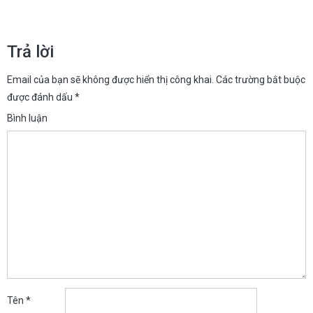
hướng
bài
Trả lời
viết
Email của bạn sẽ không được hiển thị công khai.
Các trường bắt buộc
được đánh dấu
*
Bình luận
Tên
*