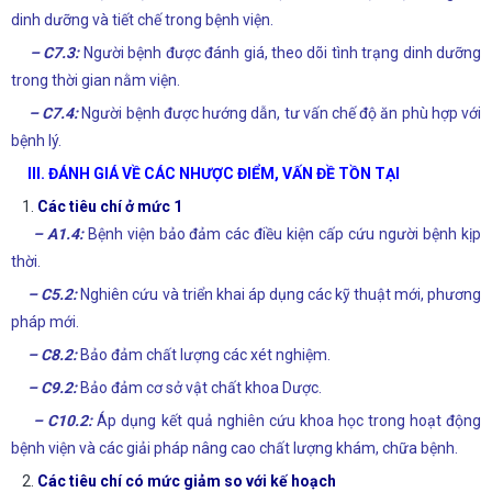
dinh dưỡng và tiết chế trong bệnh viện.
– C7.3:
Người bệnh được đánh giá, theo dõi tình trạng dinh dưỡng
trong thời gian nằm viện.
– C7.4:
Người bệnh được hướng dẫn, tư vấn chế độ ăn phù hợp với
bệnh lý.
III. ĐÁNH GIÁ VỀ CÁC NHƯỢC ĐIỂM, VẤN ĐỀ TỒN TẠI
Các tiêu chí ở mức 1
– A1.4:
Bệnh viện bảo đảm các điều kiện cấp cứu người bệnh kịp
thời.
– C5.2:
Nghiên cứu và triển khai áp dụng các kỹ thuật mới, phương
pháp mới.
– C8.2:
Bảo đảm chất lượng các xét nghiệm.
– C9.2:
Bảo đảm cơ sở vật chất khoa Dược.
– C10.2:
Áp dụng kết quả nghiên cứu khoa học trong hoạt động
bệnh viện và các giải pháp nâng cao chất lượng khám, chữa bệnh.
Các tiêu chí có mức giảm so với kế hoạch