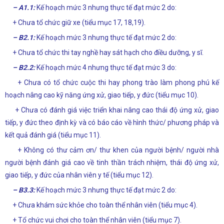
– A1.1:
Kế hoạch mức 3 nhưng thực tế đạt mức 2 do:
+ Chưa tổ chức giữ xe (tiểu mục 17, 18,19).
– B2.1:
Kế hoạch mức 3 nhưng thực tế đạt mức 2 do:
+ Chưa tổ chức thi tay nghề hay sát hạch cho điều dưỡng, y sĩ.
– B2.2:
Kế hoạch mức 4 nhưng thực tế đạt mức 3 do:
+ Chưa có tổ chức cuộc thi hay phong trào làm phong phú kế
hoạch nâng cao kỹ năng ứng xử, giao tiếp, y đức (tiểu mục 10).
+ Chưa có đánh giá việc triển khai nâng cao thái độ ứng xử, giao
tiếp, y đức theo định kỳ và có báo cáo về hình thức/ phương pháp và
kết quả đánh giá (tiểu mục 11).
+ Không có thư cảm ơn/ thư khen của người bệnh/ người nhà
người bệnh đánh giá cao về tinh thần trách nhiệm, thái độ ứng xử,
giao tiếp, y đức của nhân viên y tế (tiểu mục 12).
– B3.3:
Kế hoạch mức 3 nhưng thực tế đạt mức 2 do:
+ Chưa khám sức khỏe cho toàn thể nhân viên (tiểu mục 4).
+ Tổ chức vui chơi cho toàn thể nhân viên (tiểu mục 7).