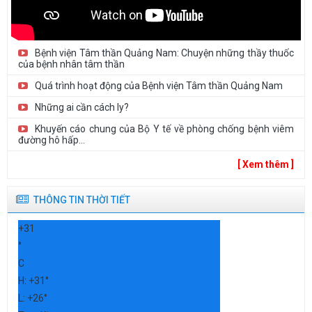
Bệnh viện Tâm thần Quảng Nam: Chuyện những thầy thuốc
của bệnh nhân tâm thần
Quá trình hoạt động của Bệnh viện Tâm thần Quảng Nam
Những ai cần cách ly?
Khuyến cáo chung của Bộ Y tế về phòng chống bệnh viêm
đường hô hấp...
[ Xem thêm ]
THÔNG TIN THỜI TIẾT
+
31
°
C
H:
+
31°
L:
+
26°