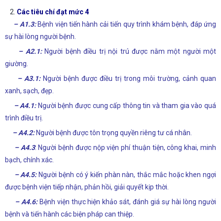
Các tiêu chí đạt mức 4
– A1.3:
Bệnh viện tiến hành cải tiến quy trình khám bệnh, đáp ứng
sự hài lòng người bệnh.
– A2.1:
Người bệnh điều trị nội trú được nằm một người một
giường.
– A3.1:
Người bệnh được điều trị trong môi trường, cảnh quan
xanh, sạch, đẹp.
– A4.1:
Người bệnh được cung cấp thông tin và tham gia vào quá
trình điều trị.
– A4.2:
Người bệnh được tôn trọng quyền riêng tư cá nhân.
– A4.3
: Người bệnh được nộp viện phí thuận tiện, công khai, minh
bạch, chính xác.
– A4.5:
Người bệnh có ý kiến phàn nàn, thắc mắc hoặc khen ngợi
được bệnh viện tiếp nhận, phản hồi, giải quyết kịp thời.
– A4.6:
Bệnh viện thực hiện khảo sát, đánh giá sự hài lòng người
bệnh và tiến hành các biện pháp can thiệp.