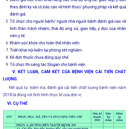
theo định kỳ và có báo cáo về hình thức/ phương pháp và kết quả
đánh giá.
Tổ chức cho người bệnh/ người nhà người bệnh đánh giá cao về
tinh thần trách nhiệm, thái độ ứng xử, giao tiếp, y đức của nhân
viên y tế.
Khám sức khỏe cho toàn thể nhân viên.
Triển khai nội kiểm tại phòng xét nghiệm.
Kê đơn thuốc chưa đúng quy chế.
Tổ chức thi sáng tác Slogan cho bệnh viện.
V. KẾT LUẬN, CAM KẾT CỦA BỆNH VIỆN CẢI TIẾN CHẤT
LƯỢNG.
Kết quả tự kiểm tra, đánh giá cải tiến chất lượng bệnh viện năm
2018 là đúng với tình hình thực tế của đơn vị.
VI. CỤ THỂ