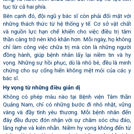
tục từ cả hai phía.
Bên cạnh đó, đội ngũ y bác sĩ còn phải đối mặt với
những thách thức từ hệ thống y tế. Cơ sở vật chất
và nguồn lực hạn chế khiến cho việc điều trị tâm
thần càng trở nên khó khăn hơn. Mỗi ngày, họ không
chỉ làm công việc chữa trị mà còn là những người
đồng hành, giúp bệnh nhân lấy lại niềm tin và hy
vọng. Những sự hồi phục, dù là nhỏ bé, đều là minh
chứng cho sự cống hiến không mệt mỏi của các y
bác sĩ.
Hy vọng từ những điều giản dị
Không có phép màu nào tại Bệnh viện Tâm thần
Quảng Nam, chỉ có những bước đi nhỏ nhặt, vững
vàng và đầy tình yêu thương. Mỗi bệnh nhân đến
đây đều được đón nhận với sự chăm sóc chu đáo,
lắng nghe và kiên nhẫn. Niềm hy vọng không đến từ