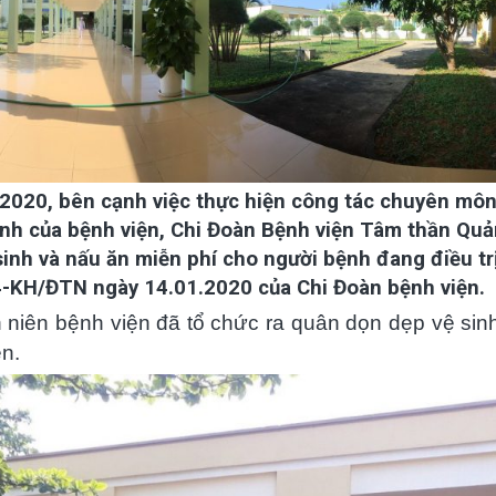
 2020, bên cạnh việc thực hiện công tác chuyên mô
h của bệnh viện, Chi Đoàn Bệnh viện Tâm thần Qu
nh và nấu ăn miễn phí cho người bệnh đang điều trị
4-KH/ĐTN ngày 14.01.2020 của Chi Đoàn bệnh viện.
niên bệnh viện đã tổ chức ra quân dọn dẹp vệ sin
n.