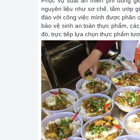
Phục vụ suất ăn miễn phí đúng giờ
nguyên liệu như sơ chế, tẩm ướp gia
đáo với công việc mình được phân 
bảo vệ sinh an toàn thực phẩm, các
đó, trực tiếp lựa chọn thực phẩm tươ