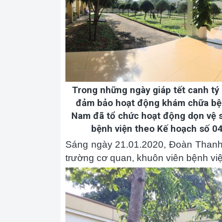
Trong những ngày giáp tết canh tý
đảm bảo hoạt động khám chữa bện
Nam đã tổ chức hoạt động dọn vệ si
bệnh viện theo Kế hoạch số 0
Sáng ngày 21.01.2020, Đoàn Thanh 
trường cơ quan, khuôn viên bệnh việ