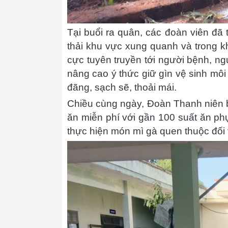
Tại buổi ra quân, các đoàn viên đã 
thải khu vực xung quanh và trong k
cực tuyên truyền tới người bệnh, n
nâng cao ý thức giữ gìn vệ sinh mô
đãng, sạch sẽ, thoải mái.
Chiều cùng ngày, Đoàn Thanh niên bệ
ăn miễn phí với gần 100 suất ăn ph
thực hiện món mì gà quen thuộc đối 