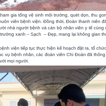
tham gia tổng vệ sinh môi trường, quét dọn, thu go
huôn viên bệnh viện. Đồng thời, Đoàn thanh niên đã
gười nhà người bệnh và cán bộ nhân viên y tế cùng
i trường xanh – Sạch – Đẹp, mang lại không gian t
nh viện tiếp tục thực hiện kế hoạch đặt ra, tổ chứ
ục vụ bệnh nhân, các đoàn viên Chi Đoàn đã thống
với mọi người.