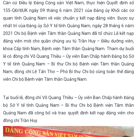
Căn cứ Điều lệ Đảng Cộng sản Việt Nam, thực hiện Quyết định số
155-QĐ/ĐUK ngày 09 tháng 6 năm 2021 của Đảng ủy Khối các cơ
quan tỉnh Quảng Nam về việc chuẩn y kết nạp đảng viên. Được sự
nhất trí của Đảng ủy Sở Y tế tỉnh Quảng Nam, ngày 28 tháng 6 năm
2021 Chi bộ Bệnh viện Tâm thần Quảng Nam đã tổ chức Lễ kết nạp
đảng viên mới cho quần chúng ưu tú Trần Huy – Điều dưỡng viên,
khoa Cấp tính Nam, Bệnh viện Tâm thần Quảng Nam. Tham dự buổi
lễ có đồng chí Võ Quang Thiều – Ủy viên Ban Chấp hành Đảng bộ Sở
Y tế tỉnh Quảng Nam – Bí thư Chi bộ Bệnh viện Tâm thần Quảng
Nam; đồng chí Lê Tấn Thơ – Phó Bí thư Chi bộ cùng toàn thể đảng
viên Chi bộ Bệnh viện Tâm thần Quảng Nam.
Tại buổi lễ, đồng chí Võ Quang Thiều – Ủy viên Ban Chấp hành Đảng
bộ Sở Y tế tỉnh Quảng Nam – Bí thư Chi bộ Bệnh viện Tâm thần
Quảng Nam đã công bố và trao quyết định kết nạp đảng viên cho
đồng chí Trần Huy.