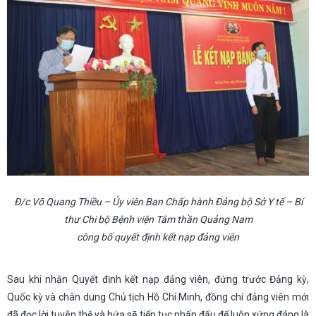
Đ/c Võ Quang Thiều – Ủy viên Ban Chấp hành Đảng bộ Sở Y tế – Bí
thư Chi bộ Bệnh viện Tâm thần Quảng Nam
công bố quyết định kết nạp đảng viên
Sau khi nhận Quyết định kết nạp đảng viên, đứng trước Đảng kỳ,
Quốc kỳ và chân dung Chủ tịch Hồ Chí Minh, đồng chí đảng viên mới
đã đọc lời tuyên thệ và hứa sẽ tiếp tục phấn đấu để luôn xứng đáng là