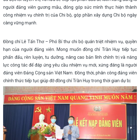
người đảng viên gương mẫu, đóng góp sức mình thực hiện thành
công nhiệm vụ chính trị của Chi bộ, góp phần xây dựng Chi bộ ngày
càng vững mạnh.
Đồng chí Lê Tấn Thơ – Phó Bí thư chi bộ quán triệt nhiệm vụ, quyền
hạn của người đảng viên. Mong muốn đồng chí Trần Huy tiếp tục
phấn đấu, rèn luyện, tu dưỡng, nâng cao bản lĩnh chính trị và năng
lực công tác để đáp ứng yêu cầu nhiệm vụ mới, xứng đáng là người
đảng viên Đảng Cộng sản Việt Nam. Đồng thời, phân công đảng viên
chính thức tiếp tục giúp đỡ đồng chí Trần Huy trong thời gian dự bị