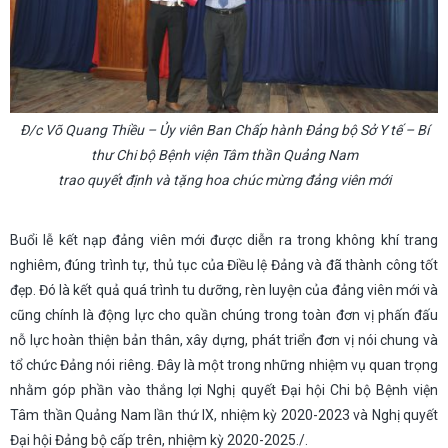
Đ/c Võ Quang Thiều – Ủy viên Ban Chấp hành Đảng bộ Sở Y tế – Bí
thư Chi bộ Bệnh viện Tâm thần Quảng Nam
trao quyết định và tặng hoa chúc mừng đảng viên mới
Buổi lễ kết nạp đảng viên mới được diễn ra trong không khí trang
nghiêm, đúng trình tự, thủ tục của Điều lệ Đảng và đã thành công tốt
đẹp. Đó là kết quả quá trình tu dưỡng, rèn luyện của đảng viên mới và
cũng chính là động lực cho quần chúng trong toàn đơn vị phấn đấu
nỗ lực hoàn thiện bản thân, xây dựng, phát triển đơn vị nói chung và
tổ chức Đảng nói riêng. Đây là một trong những nhiệm vụ quan trọng
nhằm góp phần vào thắng lợi Nghị quyết Đại hội Chi bộ Bệnh viện
Tâm thần Quảng Nam lần thứ IX, nhiệm kỳ 2020-2023 và Nghị quyết
Đại hội Đảng bộ cấp trên, nhiệm kỳ 2020-2025./.